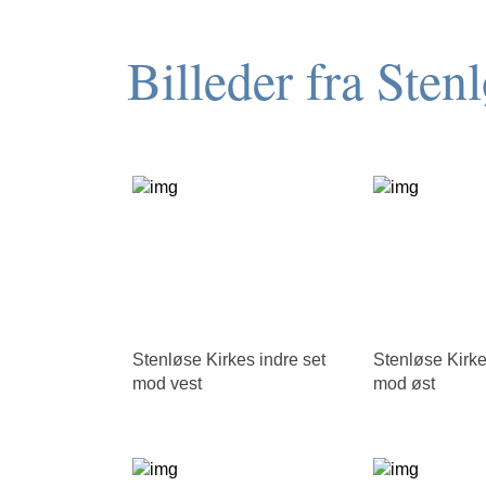
Billeder fra Sten
Stenløse Kirkes indre set
Stenløse Kirke
mod vest
mod øst