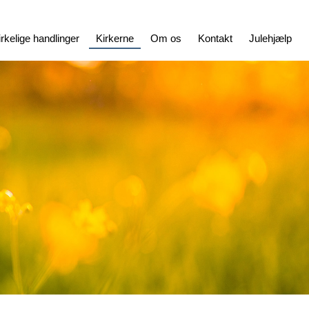
irkelige handlinger
Kirkerne
Om os
Kontakt
Julehjælp