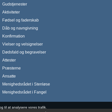
Gudstjenester
Aktiviteter
Fødsel og faderskab
Dåb og navngivning
Konfirmation
Vielser og velsignelser
Dødsfald og begravelser
Attester
Præsterne
Ansatte
Menighedsrådet i Stenløse
Menighedsrådet i Fangel
g til at analysere vores trafik.