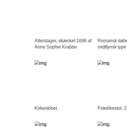
Alterstager, skænket 1696 af
Romansk døbef
Anne Sophie Krabbe
midtfynsk type
Kirkeskibet
Prædikestol, 