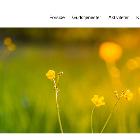
Forside
Gudstjenester
Aktiviteter
K