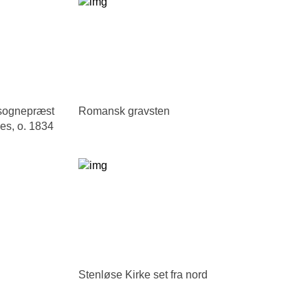
 sognepræst
Romansk gravsten
es, o. 1834
Stenløse Kirke set fra nord