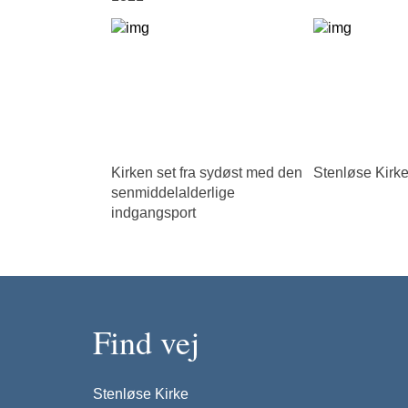
Kirken set fra sydøst med den
Stenløse Kirk
senmiddelalderlige
indgangsport
Find vej
Stenløse Kirke