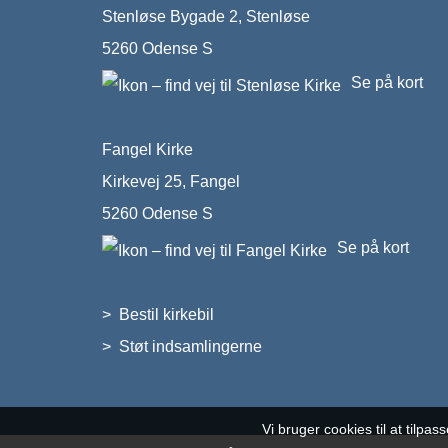
Stenløse Bygade 2, Stenløse
5260 Odense S
Se på kort
Fangel Kirke
Kirkevej 25, Fangel
5260 Odense S
Se på kort
>
Bestil kirkebil
>
Støt indsamlingerne
Vi bruger cookies til at tilpas