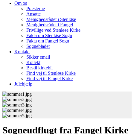
Om os
Præsterne
Ansatte
Menighedsrådet i Stenløse
Menighedsrådet i Fangel
Frivillige ved Stenløse Kirke
Fakta om Stenløse Sogn
Fakta om Fangel Sogn
Sognebladet
Kontakt
Sikker email
Kollekt
Bestil kirkebil
Find vej til Stenløse Kirke
Find vej til Fangel Kirke
Julehjælp
Sogneudflugt fra Fangel Kirke