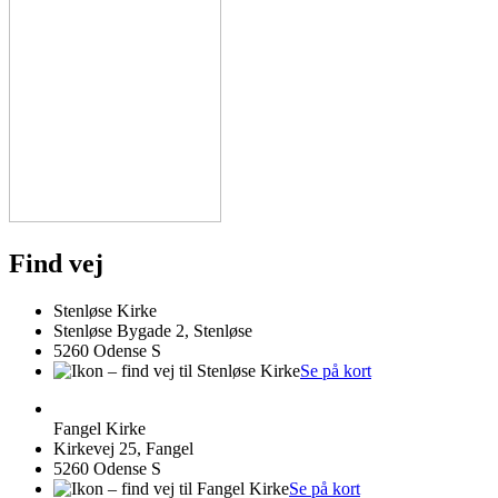
Find vej
Stenløse Kirke
Stenløse Bygade 2, Stenløse
5260 Odense S
Se på kort
Fangel Kirke
Kirkevej 25, Fangel
5260 Odense S
Se på kort