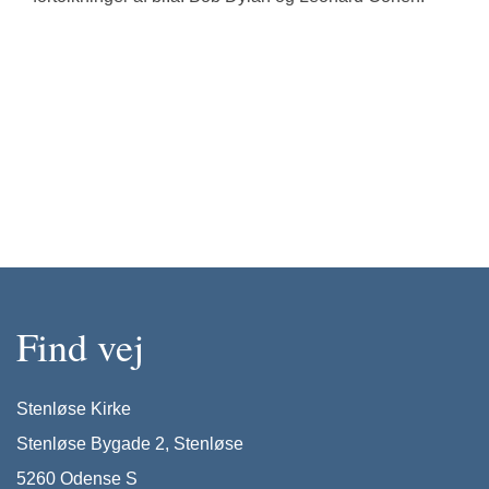
Find vej
Stenløse Kirke
Stenløse Bygade 2, Stenløse
5260 Odense S