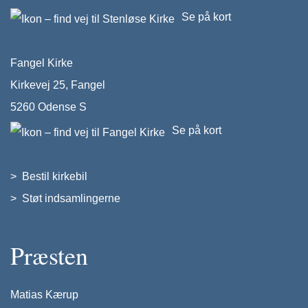
Se på kort
Fangel Kirke
Kirkevej 25, Fangel
5260 Odense S
Se på kort
>
Bestil kirkebil
>
Støt indsamlingerne
Præsten
Matias Kærup