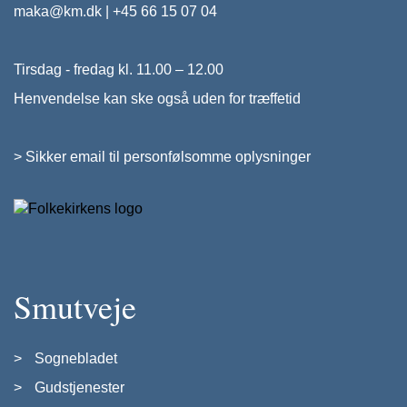
maka@km.dk
|
+45 66 15 07 04
Tirsdag - fredag kl. 11.00 – 12.00
Henvendelse kan ske også uden for træffetid
>
Sikker email til personfølsomme oplysninger
Smutveje
Sognebladet
Gudstjenester