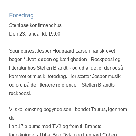
Foredrag
Stenløse konfirmandhus
Den 23. januar kl. 19.00
Sognepræst Jesper Hougaard Larsen har skrevet
bogen ‘Livet, døden og kærligheden - Rockpoesi og
litteratur hos Steffen Brandt’ - og ud af det er der også
kommet et musik- foredrag. Her sætter Jesper musik
og ord på de litterære referencer i Steffen Brandts
rockpoesi.
Vi skal omkring begyndelsen i bandet Taurus, igennem
de
i alt 17 albums med TV2 og frem til Brandts
fortolkninger af bl.a. Bob Dylan og Leonard Cohen.