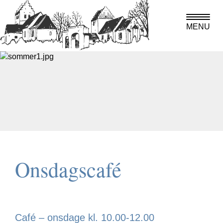
MENU
Onsdagscafé
Café – onsdage kl. 10.00-12.00