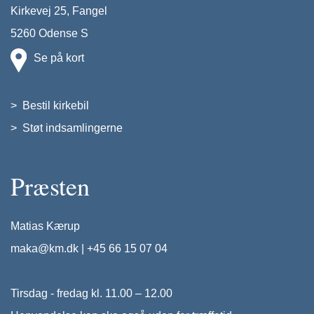
Kirkevej 25, Fangel
5260 Odense S
Se på kort
>
Bestil kirkebil
>
Støt indsamlingerne
Præsten
Matias Kærup
maka@km.dk
|
+45 66 15 07 04
Tirsdag - fredag kl. 11.00 – 12.00