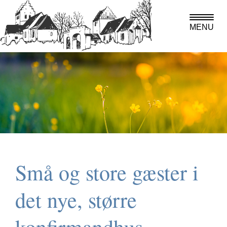
MENU
Små og store gæster i
det nye, større