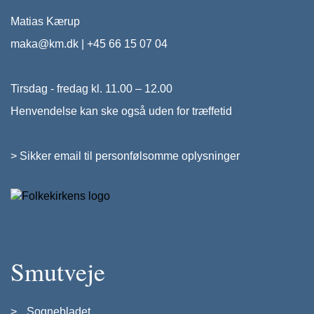
Matias Kærup
maka@km.dk
|
+45 66 15 07 04
Tirsdag - fredag kl. 11.00 – 12.00
Henvendelse kan ske også uden for træffetid
>
Sikker email til personfølsomme oplysninger
Smutveje
Sognebladet