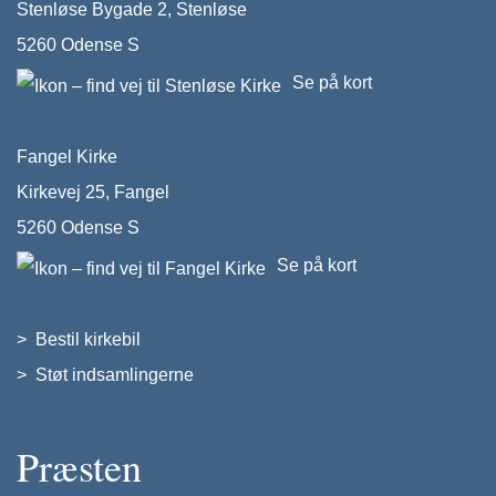
Stenløse Bygade 2, Stenløse
5260 Odense S
Se på kort
Fangel Kirke
Kirkevej 25, Fangel
5260 Odense S
Se på kort
>
Bestil kirkebil
>
Støt indsamlingerne
Præsten