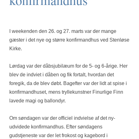
konfirmandhus
I weekenden den 26. og 27. marts var der mange
gæster i det nye og større konfirmandhus ved Stenløse
Kirke.
Lørdag var der dåbsjubilæum for de 5- og 6-årige. Her
blev de indviet i dåben og fik fortalt, hvordan det
foregik, da de blev døbt. Bagefter var der lidt at spise i
konfirmandhuset, mens tryllekunstner Finurlige Finn
lavede magi og ballondyr.
Om søndagen var der officiel indvielse af det ny-
udvidede konfirmandhus. Efter søndagens
gudstjeneste var der let frokost og kagebord i